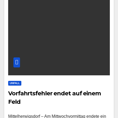
UNFALL
Vorfahrtsfehler endet auf einem
Feld
Mittelherwigsdorf – Am Mittwochvormittag endete ein