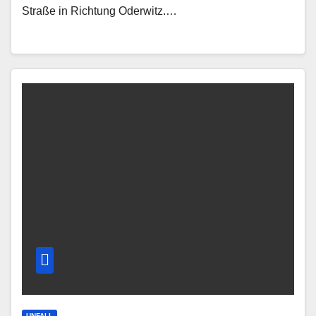
Straße in Richtung Oderwitz.…
UNFALL