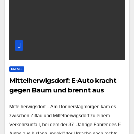
UNFALL
Mittelherwigsdorf: E-Auto kracht
gegen Baum und brennt aus
Mittelherwigsdorf – Am Donnerstagmorgen kam es
zwischen Zittau und Mittelherwigsdorf zu einem
Verkehrsunfall, bei dem der 37- Jährige Fahrer des E-
Autos aus bislang ungeklärter Ursache nach rechts