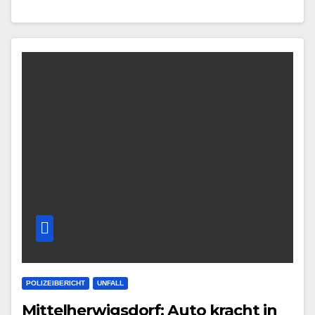
POLIZEIBERICHT
UNFALL
Mittelherwigsdorf: Auto kracht in