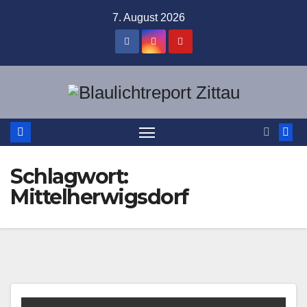
Zum
7. August 2026
Inhalt
springen
Schlagwort:
Mittelherwigsdorf