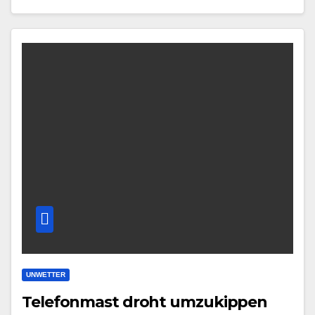
UNWETTER
Telefonmast droht umzukippen