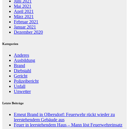
Juni 2021
Mai 2021
April 2021
März 2021
Februar 2021
Januar 2021
Dezember 2020
Kategorien
Anderes
Ausbildung
Brand
Diebstahl
Gericht
Polizeibericht
Unfall
Unwetter
Letzte Beiträge
Erneut Brand in Olbersdorf: Feuerwehr rückt wieder zu
leerstehendem Gebäude aus
Feuer in leerstehendem Haus – Mann löst Feuerwehreinsatz