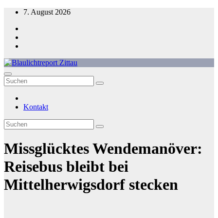
Zum
7. August 2026
Inhalt
springen
Blaulichtreport Zittau
Kontakt
Missglücktes Wendemanöver:
Reisebus bleibt bei
Mittelherwigsdorf stecken