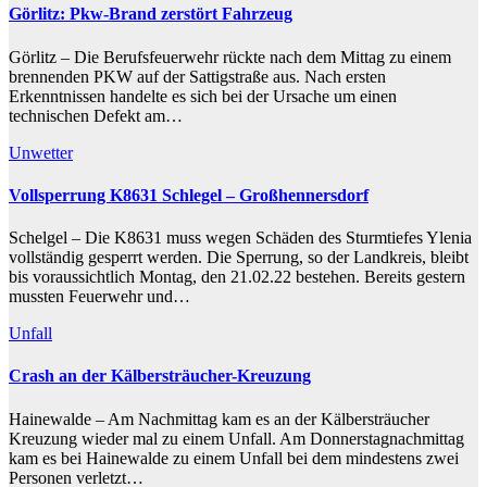
Görlitz: Pkw-Brand zerstört Fahrzeug
Görlitz – Die Berufsfeuerwehr rückte nach dem Mittag zu einem
brennenden PKW auf der Sattigstraße aus. Nach ersten
Erkenntnissen handelte es sich bei der Ursache um einen
technischen Defekt am…
Unwetter
Vollsperrung K8631 Schlegel – Großhennersdorf
Schelgel – Die K8631 muss wegen Schäden des Sturmtiefes Ylenia
vollständig gesperrt werden. Die Sperrung, so der Landkreis, bleibt
bis voraussichtlich Montag, den 21.02.22 bestehen. Bereits gestern
mussten Feuerwehr und…
Unfall
Crash an der Kälbersträucher-Kreuzung
Hainewalde – Am Nachmittag kam es an der Kälbersträucher
Kreuzung wieder mal zu einem Unfall. Am Donnerstagnachmittag
kam es bei Hainewalde zu einem Unfall bei dem mindestens zwei
Personen verletzt…