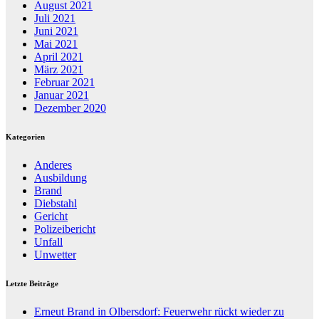
August 2021
Juli 2021
Juni 2021
Mai 2021
April 2021
März 2021
Februar 2021
Januar 2021
Dezember 2020
Kategorien
Anderes
Ausbildung
Brand
Diebstahl
Gericht
Polizeibericht
Unfall
Unwetter
Letzte Beiträge
Erneut Brand in Olbersdorf: Feuerwehr rückt wieder zu