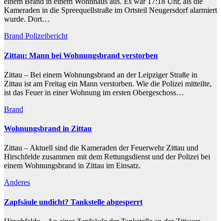
einem Brand in einem Wohnhaus aus. Es war 17:18 Uhr, als die
Kameraden in die Spreequellstraße im Ortsteil Neugersdorf alarmiert
wurde. Dort…
Brand
Polizeibericht
Zittau: Mann bei Wohnungsbrand verstorben
Zittau – Bei einem Wohnungsbrand an der Leipziger Straße in
Zittau ist am Freitag ein Mann verstorben. Wie die Polizei mitteilte,
ist das Feuer in einer Wohnung im ersten Obergeschoss…
Brand
Wohnungsbrand in Zittau
Zittau – Aktuell sind die Kameraden der Feuerwehr Zittau und
Hirschfelde zusammen mit dem Rettungsdienst und der Polizei bei
einem Wohnungsbrand in Zittau im Einsatz.
Anderes
Zapfsäule undicht? Tankstelle abgesperrt