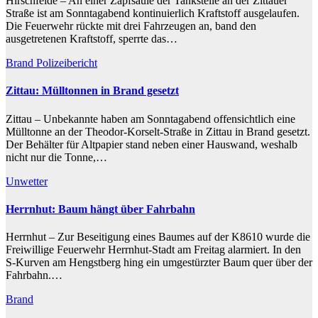
Hirschfelde – An einer Zapfsäule der Tankstelle an der Zittauer
Straße ist am Sonntagabend kontinuierlich Kraftstoff ausgelaufen.
Die Feuerwehr rückte mit drei Fahrzeugen an, band den
ausgetretenen Kraftstoff, sperrte das…
Brand
Polizeibericht
Zittau: Mülltonnen in Brand gesetzt
Zittau – Unbekannte haben am Sonntagabend offensichtlich eine
Mülltonne an der Theodor-Korselt-Straße in Zittau in Brand gesetzt.
Der Behälter für Altpapier stand neben einer Hauswand, weshalb
nicht nur die Tonne,…
Unwetter
Herrnhut: Baum hängt über Fahrbahn
Herrnhut – Zur Beseitigung eines Baumes auf der K8610 wurde die
Freiwillige Feuerwehr Herrnhut-Stadt am Freitag alarmiert. In den
S-Kurven am Hengstberg hing ein umgestürzter Baum quer über der
Fahrbahn.…
Brand