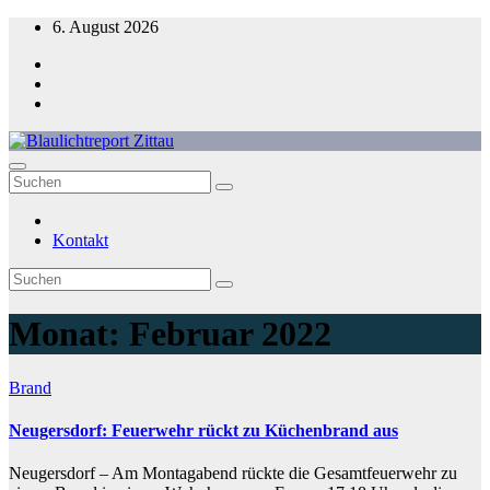
Zum
6. August 2026
Inhalt
springen
Blaulichtreport Zittau
Kontakt
Monat:
Februar 2022
Brand
Neugersdorf: Feuerwehr rückt zu Küchenbrand aus
Neugersdorf – Am Montagabend rückte die Gesamtfeuerwehr zu