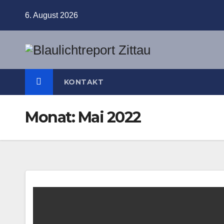
Zum
6. August 2026
Inhalt
springen
KONTAKT
Monat:
Mai 2022