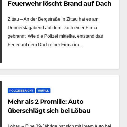
Feuerwehr löscht Brand auf Dach
Zittau – An der Bergstraße in Zittau hat es am
Donnerstagabend auf dem Dach einer Firma
gebrannt. Wie die Polizei mitteilte, entstand das
Feuer auf dem Dach einer Firma im…
POLIZEIBERICHT
UNFALL
Mehr als 2 Promille: Auto
überschlägt sich bei Löbau
Löbau – Eine 39-Jährige hat sich mit ihrem Auto bei