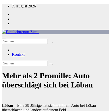
Zum
7. August 2026
Inhalt
springen
Blaulichtreport Zittau
Kontakt
Mehr als 2 Promille: Auto
überschlägt sich bei Löbau
Löbau
– Eine 39-Jährige hat sich mit ihrem Auto bei Löbau
überschlagen und landete auf einem Feld.