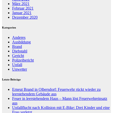
März 2021
Februar 2021
Januar 2021
Dezember 2020
Kategorien
Anderes
Ausbildung
Brand
Diebstahl
Gericht
Polizeibericht
Unfall
Unwetter
Letzte Beiträge
Erneut Brand in Olbersdorf: Feuerwehr rückt wieder zu
leerstehendem Gebäude aus
Feuer in leerstehendem Haus – Mann löst Feuerwehreinsatz
aus
Unfallflucht nach Kollision mit E-Bike: Drei Kinder und eine
Frau verletzt