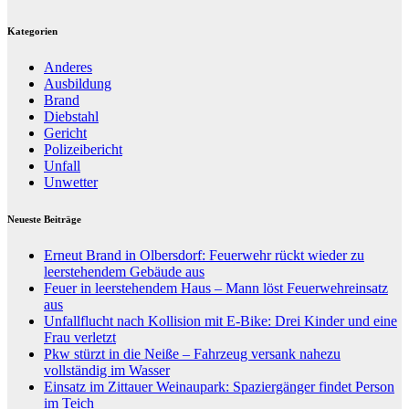
Kategorien
Anderes
Ausbildung
Brand
Diebstahl
Gericht
Polizeibericht
Unfall
Unwetter
Neueste Beiträge
Erneut Brand in Olbersdorf: Feuerwehr rückt wieder zu
leerstehendem Gebäude aus
Feuer in leerstehendem Haus – Mann löst Feuerwehreinsatz
aus
Unfallflucht nach Kollision mit E-Bike: Drei Kinder und eine
Frau verletzt
Pkw stürzt in die Neiße – Fahrzeug versank nahezu
vollständig im Wasser
Einsatz im Zittauer Weinaupark: Spaziergänger findet Person
im Teich