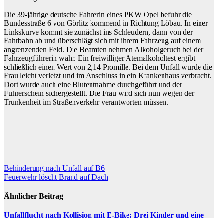
Die 39-jährige deutsche Fahrerin eines PKW Opel befuhr die
Bundesstraße 6 von Görlitz kommend in Richtung Löbau. In einer
Linkskurve kommt sie zunächst ins Schleudern, dann von der
Fahrbahn ab und überschlägt sich mit ihrem Fahrzeug auf einem
angrenzenden Feld. Die Beamten nehmen Alkoholgeruch bei der
Fahrzeugführerin wahr. Ein freiwilliger Atemalkoholtest ergibt
schließlich einen Wert von 2,14 Promille. Bei dem Unfall wurde die
Frau leicht verletzt und im Anschluss in ein Krankenhaus verbracht.
Dort wurde auch eine Blutentnahme durchgeführt und der
Führerschein sichergestellt. Die Frau wird sich nun wegen der
Trunkenheit im Straßenverkehr verantworten müssen.
Beitragsnavigation
Behinderung nach Unfall auf B6
Feuerwehr löscht Brand auf Dach
Ähnlicher Beitrag
Unfallflucht nach Kollision mit E-Bike: Drei Kinder und eine