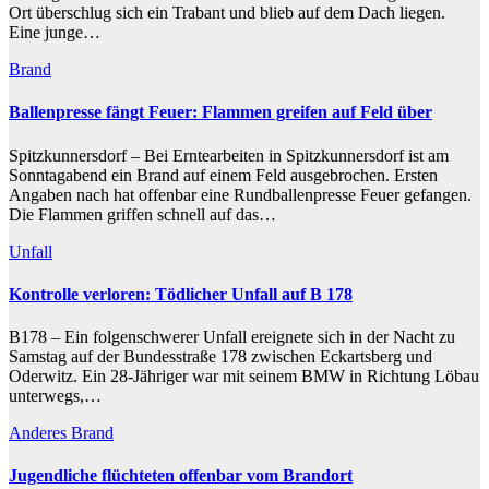
Ort überschlug sich ein Trabant und blieb auf dem Dach liegen.
Eine junge…
Brand
Ballenpresse fängt Feuer: Flammen greifen auf Feld über
Spitzkunnersdorf – Bei Erntearbeiten in Spitzkunnersdorf ist am
Sonntagabend ein Brand auf einem Feld ausgebrochen. Ersten
Angaben nach hat offenbar eine Rundballenpresse Feuer gefangen.
Die Flammen griffen schnell auf das…
Unfall
Kontrolle verloren: Tödlicher Unfall auf B 178
B178 – Ein folgenschwerer Unfall ereignete sich in der Nacht zu
Samstag auf der Bundesstraße 178 zwischen Eckartsberg und
Oderwitz. Ein 28-Jähriger war mit seinem BMW in Richtung Löbau
unterwegs,…
Anderes
Brand
Jugendliche flüchteten offenbar vom Brandort