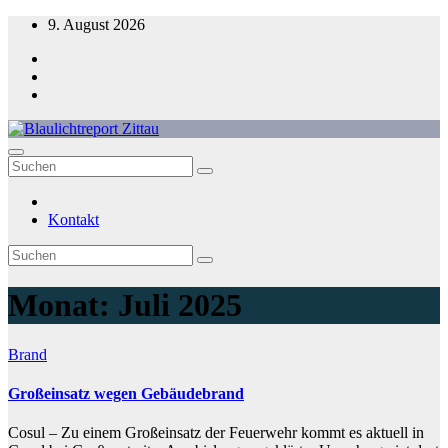
Zum
9. August 2026
Inhalt
springen
Blaulichtreport Zittau
Kontakt
Monat:
Juli 2025
Brand
Großeinsatz wegen Gebäudebrand
Cosul – Zu einem Großeinsatz der Feuerwehr kommt es aktuell in