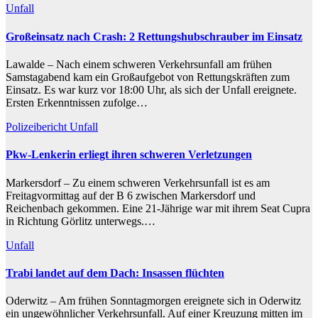
Unfall
Großeinsatz nach Crash: 2 Rettungshubschrauber im Einsatz
Lawalde – Nach einem schweren Verkehrsunfall am frühen
Samstagabend kam ein Großaufgebot von Rettungskräften zum
Einsatz. Es war kurz vor 18:00 Uhr, als sich der Unfall ereignete.
Ersten Erkenntnissen zufolge…
Polizeibericht
Unfall
Pkw-Lenkerin erliegt ihren schweren Verletzungen
Markersdorf – Zu einem schweren Verkehrsunfall ist es am
Freitagvormittag auf der B 6 zwischen Markersdorf und
Reichenbach gekommen. Eine 21-Jährige war mit ihrem Seat Cupra
in Richtung Görlitz unterwegs.…
Unfall
Trabi landet auf dem Dach: Insassen flüchten
Oderwitz – Am frühen Sonntagmorgen ereignete sich in Oderwitz
ein ungewöhnlicher Verkehrsunfall. Auf einer Kreuzung mitten im