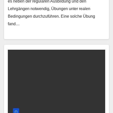
es neben der regulären Ausbildung und den
Lehrgängen notwendig, Übungen unter realen
Bedingungen durchzuführen. Eine solche Übung
fand…