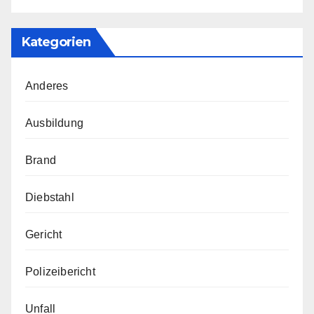
Kategorien
Anderes
Ausbildung
Brand
Diebstahl
Gericht
Polizeibericht
Unfall