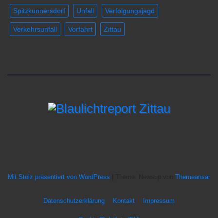
Spitzkunnersdorf
Unfall
Verfolgungsjagd
Verkehrsunfall
Vorfahrt
Zittau
Mit Stolz präsentiert von WordPress
|
Theme: Newsup von
Themeansar
Datenschutzerklärung
Kontakt
Impressum