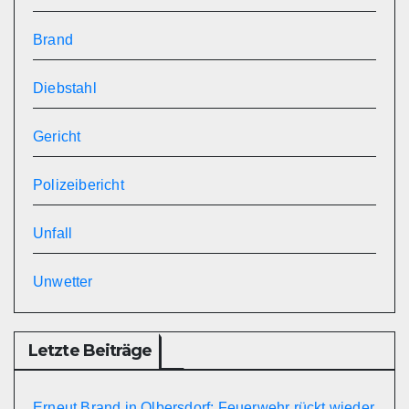
Brand
Diebstahl
Gericht
Polizeibericht
Unfall
Unwetter
Letzte Beiträge
Erneut Brand in Olbersdorf: Feuerwehr rückt wieder