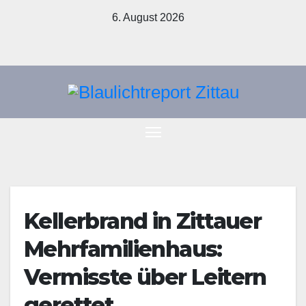
Zum
6. August 2026
Inhalt
springen
Kellerbrand in Zittauer
Mehrfamilienhaus:
Vermisste über Leitern
gerettet