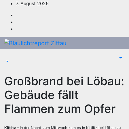
Zum
7. August 2026
Inhalt
springen
Großbrand bei Löbau:
Gebäude fällt
Flammen zum Opfer
Kittlitz
– In der Nacht zum Mittwoch kam es in Kittlitz bei Löbau zu