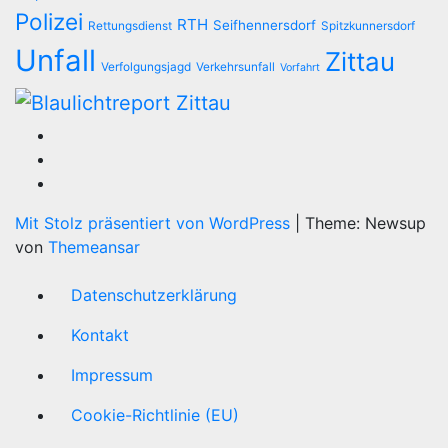
Polizei
RTH
Seifhennersdorf
Rettungsdienst
Spitzkunnersdorf
Unfall
Zittau
Verfolgungsjagd
Verkehrsunfall
Vorfahrt
Mit Stolz präsentiert von WordPress
|
Theme: Newsup
von
Themeansar
Datenschutzerklärung
Kontakt
Impressum
Cookie-Richtlinie (EU)