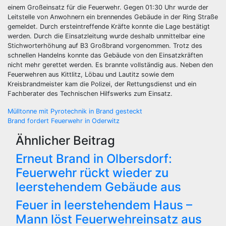
einem Großeinsatz für die Feuerwehr. Gegen 01:30 Uhr wurde der
Leitstelle von Anwohnern ein brennendes Gebäude in der Ring Straße
gemeldet. Durch ersteintreffende Kräfte konnte die Lage bestätigt
werden. Durch die Einsatzleitung wurde deshalb unmittelbar eine
Stichworterhöhung auf B3 Großbrand vorgenommen. Trotz des
schnellen Handelns konnte das Gebäude von den Einsatzkräften
nicht mehr gerettet werden. Es brannte vollständig aus. Neben den
Feuerwehren aus Kittlitz, Löbau und Lautitz sowie dem
Kreisbrandmeister kam die Polizei, der Rettungsdienst und ein
Fachberater des Technischen Hilfswerks zum Einsatz.
Beitragsnavigation
Mülltonne mit Pyrotechnik in Brand gesteckt
Brand fordert Feuerwehr in Oderwitz
Ähnlicher Beitrag
Erneut Brand in Olbersdorf:
Feuerwehr rückt wieder zu
leerstehendem Gebäude aus
Feuer in leerstehendem Haus –
Mann löst Feuerwehreinsatz aus