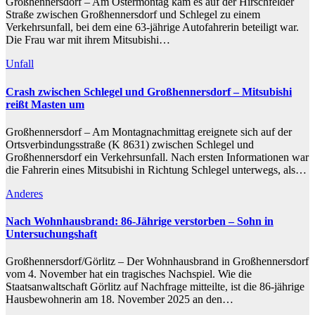
Großhennersdorf – Am Ostermontag kam es auf der Hirschfelder
Straße zwischen Großhennersdorf und Schlegel zu einem
Verkehrsunfall, bei dem eine 63-jährige Autofahrerin beteiligt war.
Die Frau war mit ihrem Mitsubishi…
Unfall
Crash zwischen Schlegel und Großhennersdorf – Mitsubishi
reißt Masten um
Großhennersdorf – Am Montagnachmittag ereignete sich auf der
Ortsverbindungsstraße (K 8631) zwischen Schlegel und
Großhennersdorf ein Verkehrsunfall. Nach ersten Informationen war
die Fahrerin eines Mitsubishi in Richtung Schlegel unterwegs, als…
Anderes
Nach Wohnhausbrand: 86-Jährige verstorben – Sohn in
Untersuchungshaft
Großhennersdorf/Görlitz – Der Wohnhausbrand in Großhennersdorf
vom 4. November hat ein tragisches Nachspiel. Wie die
Staatsanwaltschaft Görlitz auf Nachfrage mitteilte, ist die 86-jährige
Hausbewohnerin am 18. November 2025 an den…