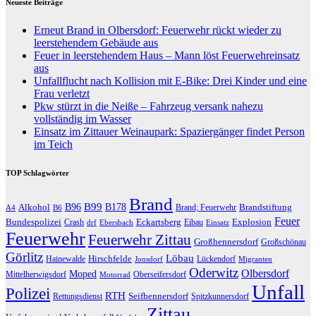
Neueste Beiträge
Erneut Brand in Olbersdorf: Feuerwehr rückt wieder zu
leerstehendem Gebäude aus
Feuer in leerstehendem Haus – Mann löst Feuerwehreinsatz
aus
Unfallflucht nach Kollision mit E-Bike: Drei Kinder und eine
Frau verletzt
Pkw stürzt in die Neiße – Fahrzeug versank nahezu
vollständig im Wasser
Einsatz im Zittauer Weinaupark: Spaziergänger findet Person
im Teich
TOP Schlagwörter
Brand
B96
B99
Alkohol
B178
Brandstiftung
Brand; Feuerwehr
A4
B6
Feuer
Bundespolizei
Eckartsberg
Explosion
Crash
Eibau
drf
Ebersbach
Einsatz
Feuerwehr
Feuerwehr Zittau
Großhennersdorf
Großschönau
Görlitz
Löbau
Hirschfelde
Hainewalde
Lückendorf
Jonsdorf
Migranten
Oderwitz
Olbersdorf
Moped
Mittelherwigsdorf
Oberseifersdorf
Motorrad
Unfall
Polizei
RTH
Seifhennersdorf
Rettungsdienst
Spitzkunnersdorf
Zittau