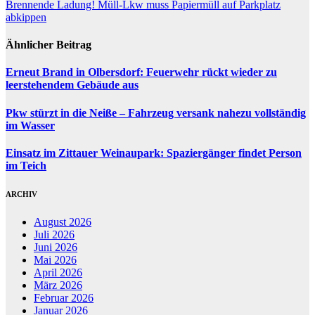
Brennende Ladung! Müll-Lkw muss Papiermüll auf Parkplatz
abkippen
Ähnlicher Beitrag
Erneut Brand in Olbersdorf: Feuerwehr rückt wieder zu
leerstehendem Gebäude aus
Pkw stürzt in die Neiße – Fahrzeug versank nahezu vollständig
im Wasser
Einsatz im Zittauer Weinaupark: Spaziergänger findet Person
im Teich
ARCHIV
August 2026
Juli 2026
Juni 2026
Mai 2026
April 2026
März 2026
Februar 2026
Januar 2026