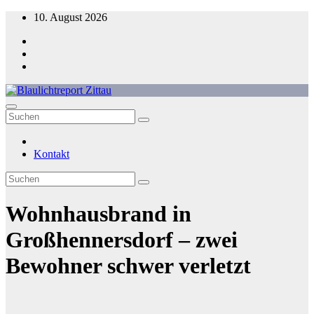
Zum
10. August 2026
Inhalt
springen
Blaulichtreport Zittau
Kontakt
Wohnhausbrand in
Großhennersdorf – zwei
Bewohner schwer verletzt