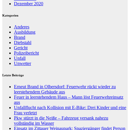
Dezember 2020
Kategorien
Anderes
Ausbildung
Brand
Diebstahl
Gericht
Polizeibericht
Unfall
Unwetter
Letzte Beiträge
Erneut Brand in Olbersdorf: Feuerwehr rückt wieder zu
leerstehendem Gebäude aus
Feuer in leerstehendem Haus – Mann löst Feuerwehreinsatz
aus
Unfallflucht nach Kollision mit E-Bike: Drei Kinder und eine
Frau verletzt
Pkw stürzt in die Neiße – Fahrzeug versank nahezu
vollständig im Wasser
Einsatz im Zittauer Weinaupark: Spaziergänger findet Person