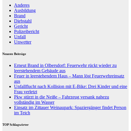
Anderes
Ausbildung
Brand
Diebstahl
Gericht
Polizeibericht
Unfall
Unwetter
Neueste Beiträge
Erneut Brand in Olbersdorf: Feuerwehr rückt wieder zu
leerstehendem Gebäude aus
Feuer in leerstehendem Haus – Mann löst Feuerwehreinsatz
aus
Unfallflucht nach Kollision mit E-Bike: Drei Kinder und eine
Frau verletzt
Pkw stürzt in die Neiße – Fahrzeug versank nahezu
vollständig im Wasser
Einsatz im Zittauer Weinaupark: Spaziergänger findet Person
im Teich
TOP Schlagwörter