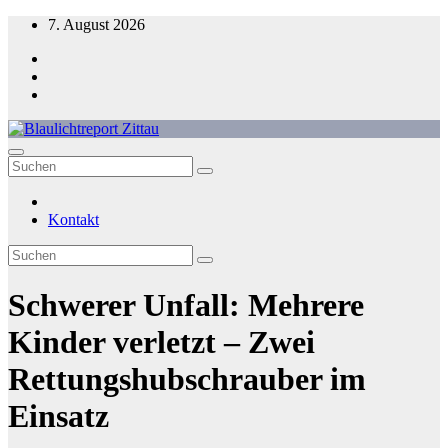
Zum
7. August 2026
Inhalt
springen
Blaulichtreport Zittau
Kontakt
Schwerer Unfall: Mehrere
Kinder verletzt – Zwei
Rettungshubschrauber im
Einsatz