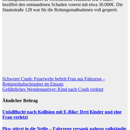
beziffert den entstandenen Schaden vorerst mit etwa 30.000€. Die
Staatsstraße 128 war für die Rettungsmaßnahmen voll gesperrt.
Beitragsnavigation
Schwerer Crash: Feuerwehr befreit Frau aus Fahrzeug –
Rettungshubschrauber im Einsatz
Gefährliches Wendemanöver: Kind nach Crash verletzt
Ähnlicher Beitrag
Unfallflucht nach Kollision mit E-Bike: Drei Kinder und eine
Frau verletzt
Pkw stürzt in die Neiße – Fahrzeug versank nahezu vollständig