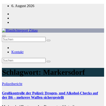
Zum
6. August 2026
Inhalt
springen
Blaulichtreport Zittau
Kontakt
Schlagwort:
Markersdorf
Polizeibericht
Großkontrolle der Polizei: Drogen- und Alkohol-Checks auf
der B6 – mehrere Waffen sichergestellt