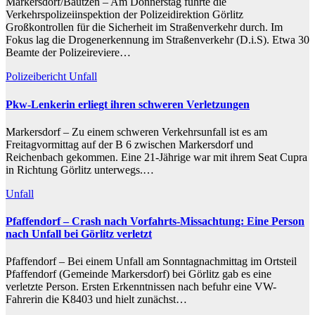
Markersdorf/Bautzen – Am Donnerstag führte die
Verkehrspolizeiinspektion der Polizeidirektion Görlitz
Großkontrollen für die Sicherheit im Straßenverkehr durch. Im
Fokus lag die Drogenerkennung im Straßenverkehr (D.i.S). Etwa 30
Beamte der Polizeireviere…
Polizeibericht
Unfall
Pkw-Lenkerin erliegt ihren schweren Verletzungen
Markersdorf – Zu einem schweren Verkehrsunfall ist es am
Freitagvormittag auf der B 6 zwischen Markersdorf und
Reichenbach gekommen. Eine 21-Jährige war mit ihrem Seat Cupra
in Richtung Görlitz unterwegs.…
Unfall
Pfaffendorf – Crash nach Vorfahrts-Missachtung: Eine Person
nach Unfall bei Görlitz verletzt
Pfaffendorf – Bei einem Unfall am Sonntagnachmittag im Ortsteil
Pfaffendorf (Gemeinde Markersdorf) bei Görlitz gab es eine
verletzte Person. Ersten Erkenntnissen nach befuhr eine VW-
Fahrerin die K8403 und hielt zunächst…