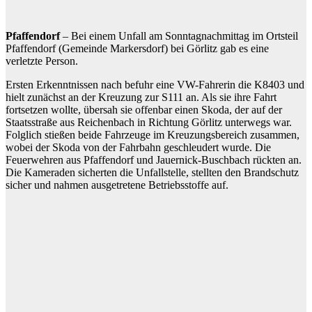
Pfaffendorf
– Bei einem Unfall am Sonntagnachmittag im Ortsteil
Pfaffendorf (Gemeinde Markersdorf) bei Görlitz gab es eine
verletzte Person.
Ersten Erkenntnissen nach befuhr eine VW-Fahrerin die K8403 und
hielt zunächst an der Kreuzung zur S111 an. Als sie ihre Fahrt
fortsetzen wollte, übersah sie offenbar einen Skoda, der auf der
Staatsstraße aus Reichenbach in Richtung Görlitz unterwegs war.
Folglich stießen beide Fahrzeuge im Kreuzungsbereich zusammen,
wobei der Skoda von der Fahrbahn geschleudert wurde. Die
Feuerwehren aus Pfaffendorf und Jauernick-Buschbach rückten an.
Die Kameraden sicherten die Unfallstelle, stellten den Brandschutz
sicher und nahmen ausgetretene Betriebsstoffe auf.