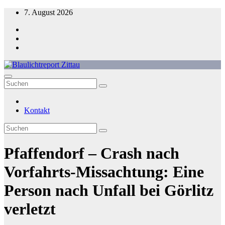
Zum
7. August 2026
Inhalt
springen
Blaulichtreport Zittau
Kontakt
Pfaffendorf – Crash nach
Vorfahrts-Missachtung: Eine
Person nach Unfall bei Görlitz
verletzt