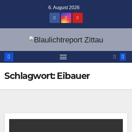
Zum
6. August 2026
Inhalt
springen
Schlagwort:
Eibauer