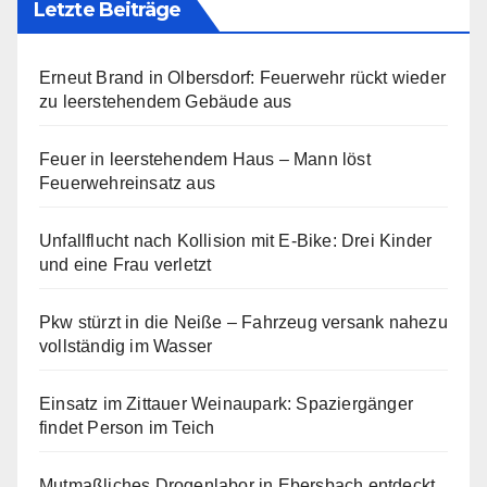
Letzte Beiträge
Erneut Brand in Olbersdorf: Feuerwehr rückt wieder
zu leerstehendem Gebäude aus
Feuer in leerstehendem Haus – Mann löst
Feuerwehreinsatz aus
Unfallflucht nach Kollision mit E-Bike: Drei Kinder
und eine Frau verletzt
Pkw stürzt in die Neiße – Fahrzeug versank nahezu
vollständig im Wasser
Einsatz im Zittauer Weinaupark: Spaziergänger
findet Person im Teich
Mutmaßliches Drogenlabor in Ebersbach entdeckt