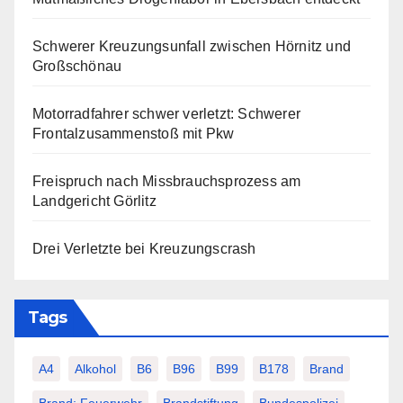
Schwerer Kreuzungsunfall zwischen Hörnitz und
Großschönau
Motorradfahrer schwer verletzt: Schwerer
Frontalzusammenstoß mit Pkw
Freispruch nach Missbrauchsprozess am
Landgericht Görlitz
Drei Verletzte bei Kreuzungscrash
Tags
A4
Alkohol
B6
B96
B99
B178
Brand
Brand; Feuerwehr
Brandstiftung
Bundespolizei