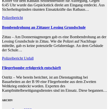
Koffer vor dem Rathaus Seifhennersdorf für Aufregung. Gegen
6:45 Uhr wurde das Gepäckstück direkt am Eingang entdeckt. Aus
Sicherheitsgründen räumten Einsatzkräfte das Rathaus…
Polizeibericht
Bombendrohung an Zittauer Lessing Grundschule
Zittau – Am Donnerstagmorgen gab es eine Bombendrohung an der
Lessing Grundschule in Zittau. Wie die Polizei auf Nachfrage
mitteilte, gab es keine potenzielle Gefahrenlage. An dem Gebäude
der Schule…
Polizeibericht
Unfall
Fliegerbombe erfolgreich entschärft
Ostritz – Wie bereits berichtet, ist am Dienstagmittag bei
Bauarbeiten an der B 99 eine Fliegerbombe aus dem Zweiten
Weltkrieg entdeckt worden. Experten des
Kampfmittelbeseitigungsdienstes sind im Einsatz. Diese begannen…
ARCHIV