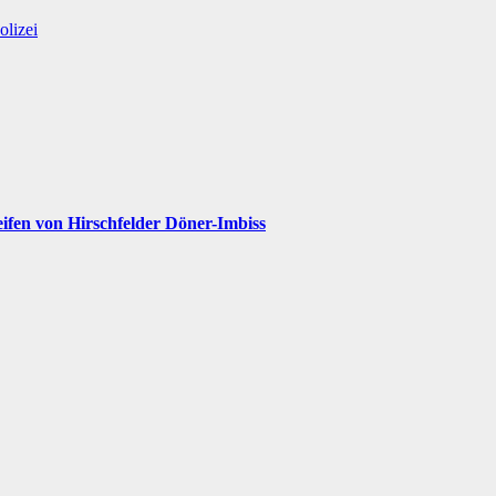
olizei
ifen von Hirschfelder Döner-Imbiss