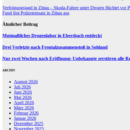
Beitragsnavigation
Verfolgungsjagd in Zittau – Skoda-Fahrer unter Drogen flüchtet vor P
Fund löst Polizeieinsatz in Zittau aus
Ähnlicher Beitrag
Mutmaßliches Drogenlabor in Ebersbach entdeckt
Drei Verletzte nach Frontalzusammenstoß in Sohland
Nur zwei Wochen nach Eröffnung: Unbekannte zerstören alle Re
ARCHIV
August 2026
Juli 2026
Juni 2026
Mai 2026
April 2026
März 2026
Februar 2026
Januar 2026
Dezember 2025
November 2025