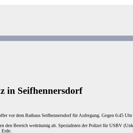
tz in Seifhennersdorf
ffer vor dem Rathaus Seifhennersdorf für Aufregung. Gegen 6:45 Uhr
ten den Bereich weiträumig ab. Spezialisten der Polizei für USBV (Un
h Erde.