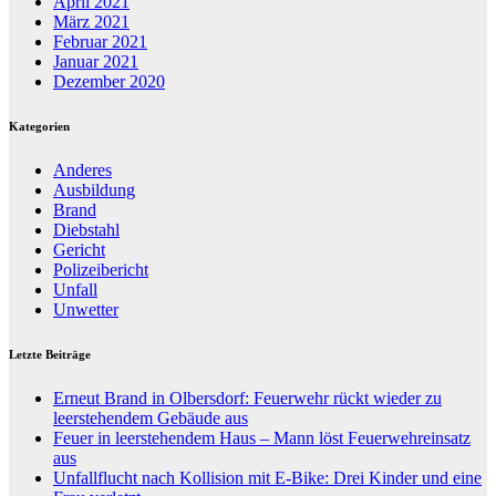
April 2021
März 2021
Februar 2021
Januar 2021
Dezember 2020
Kategorien
Anderes
Ausbildung
Brand
Diebstahl
Gericht
Polizeibericht
Unfall
Unwetter
Letzte Beiträge
Erneut Brand in Olbersdorf: Feuerwehr rückt wieder zu
leerstehendem Gebäude aus
Feuer in leerstehendem Haus – Mann löst Feuerwehreinsatz
aus
Unfallflucht nach Kollision mit E-Bike: Drei Kinder und eine