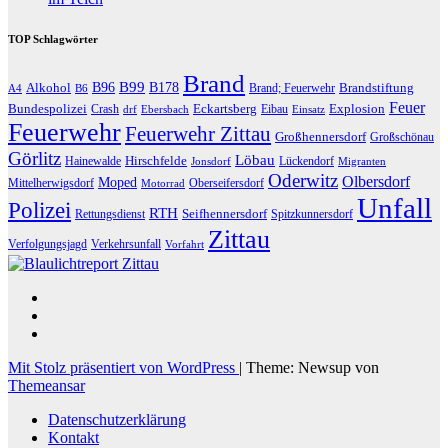
TOP Schlagwörter
Brand
B96
B99
Alkohol
B178
Brandstiftung
Brand; Feuerwehr
A4
B6
Feuer
Bundespolizei
Eckartsberg
Explosion
Crash
Eibau
drf
Ebersbach
Einsatz
Feuerwehr
Feuerwehr Zittau
Großhennersdorf
Großschönau
Görlitz
Löbau
Hirschfelde
Hainewalde
Lückendorf
Jonsdorf
Migranten
Oderwitz
Olbersdorf
Moped
Mittelherwigsdorf
Oberseifersdorf
Motorrad
Unfall
Polizei
RTH
Seifhennersdorf
Rettungsdienst
Spitzkunnersdorf
Zittau
Verfolgungsjagd
Verkehrsunfall
Vorfahrt
Mit Stolz präsentiert von WordPress
|
Theme: Newsup von
Themeansar
Datenschutzerklärung
Kontakt