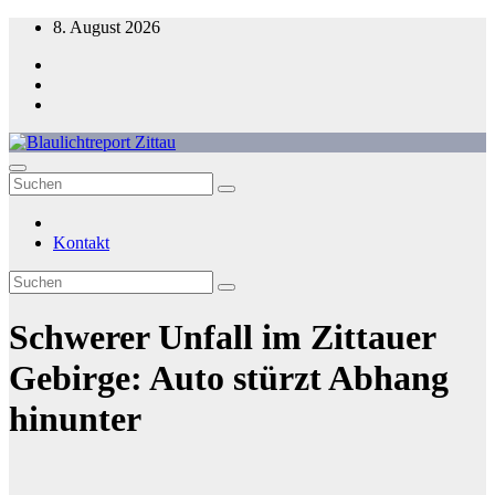
Zum
8. August 2026
Inhalt
springen
Blaulichtreport Zittau
Kontakt
Schwerer Unfall im Zittauer
Gebirge: Auto stürzt Abhang
hinunter