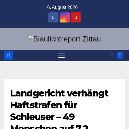
Zum
6. August 2026
Inhalt
springen
Landgericht verhängt
Haftstrafen für
Schleuser – 49
Menschen auf 7,2