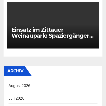
Einsatz im Zittauer
Weinaupark: Spaziergänger
findet Person im Teich
ARCHIV
August 2026
Juli 2026