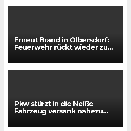
Erneut Brand in Olbersdorf:
Feuerwehr rückt wieder zu
leerstehendem Gebäude aus
Pkw stürzt in die Neiße –
Fahrzeug versank nahezu
vollständig im Wasser