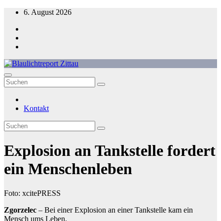
Zum
6. August 2026
Inhalt
springen
Blaulichtreport Zittau
Kontakt
Explosion an Tankstelle fordert
ein Menschenleben
Foto: xcitePRESS
Zgorzelec
– Bei einer Explosion an einer Tankstelle kam ein
Mensch ums Leben.