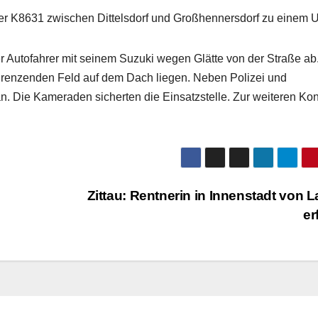
 K8631 zwischen Dittelsdorf und Großhennersdorf zu einem Un
er Autofahrer mit seinem Suzuki wegen Glätte von der Straße ab
grenzenden Feld auf dem Dach liegen. Neben Polizei und
n. Die Kameraden sicherten die Einsatzstelle. Zur weiteren Kon
Zittau: Rentnerin in Innenstadt von L
er