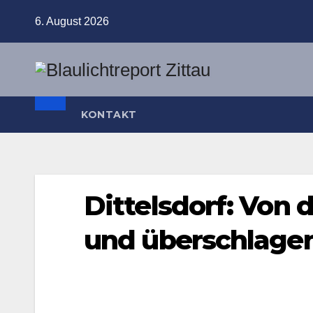
Zum
6. August 2026
Inhalt
springen
KONTAKT
Dittelsdorf: Von
und überschlage