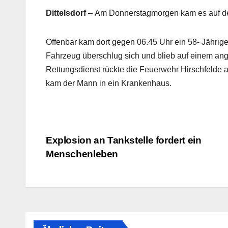
Dittelsdorf
– Am Donnerstagmorgen kam es auf der
Offenbar kam dort gegen 06.45 Uhr ein 58- Jährig
Fahrzeug überschlug sich und blieb auf einem an
Rettungsdienst rückte die Feuerwehr Hirschfelde a
kam der Mann in ein Krankenhaus.
Beitragsnavigation
Explosion an Tankstelle fordert ein
Menschenleben