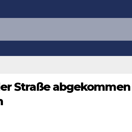
 der Straße abgekommen
n