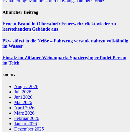
Evakuierung: Munitionsfund in Königshain bei Görlitz
Ähnlicher Beitrag
Erneut Brand in Olbersdorf: Feuerwehr rückt wieder zu
leerstehendem Gebäude aus
Pkw stürzt in die Neiße – Fahrzeug versank nahezu vollständig
im Wasser
Einsatz im Zittauer Weinaupark: Spaziergänger findet Person
im Teich
ARCHIV
August 2026
Juli 2026
Juni 2026
Mai 2026
April 2026
März 2026
Februar 2026
Januar 2026
Dezember 2025