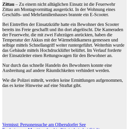
Zittau
– Zu einem nicht alltäglichen Einsatz ist die Feuerwehr
Zittau am Montagvormittag ausgerückt. In der Wohnung eines
Geschäfts- und Mehrfamilienhauses brannte ein E-Scooter.
Bei Eintreffen der Einsatzkräfte hatte ein Bewohner den Scooter
bereits ins Freie geschafft und ihn dort abgelöscht. Die Kameraden
der Feuerwehr, die mit zwei Fahrzügen anrückten, haben die
Temperatur der Akkus mit der Wärmebildkamera gemessen und
selbige mittels Schnellangriff weiter runtergeführt. Weiterhin wurde
das Gebäude mittels Hochdrucklüfter belüftet. Im Verlauf forderte
der Einsatzleiter einen Rettungswagen für den Bewohner an.
Nur durch das schnelle Handeln des Bewohners konnte eine
Ausbreitung auf andere Räumlichkeiten verhindert werden.
Wie die Polizei mitteilt, werden keine Ermittlungen aufgenommen,
das es keine Hinweise auf eine Straftat gibt.
Beitragsnavigation
Vermisst: Personensuche am Olbersdorfer See