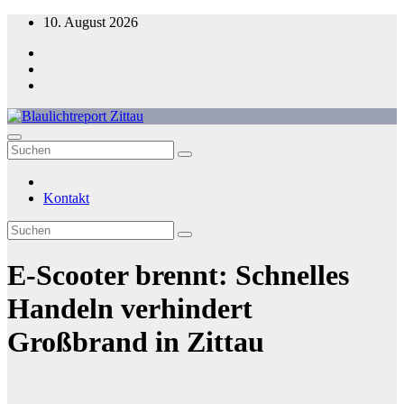
Zum
10. August 2026
Inhalt
springen
Blaulichtreport Zittau
Kontakt
E-Scooter brennt: Schnelles
Handeln verhindert
Großbrand in Zittau