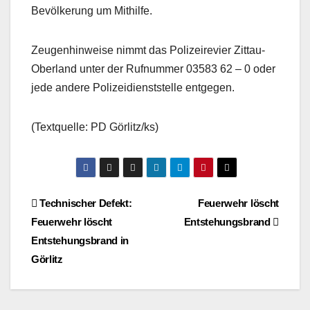
Bevölkerung um Mithilfe.
Zeugenhinweise nimmt das Polizeirevier Zittau-
Oberland unter der Rufnummer 03583 62 – 0 oder
jede andere Polizeidienststelle entgegen.
(Textquelle: PD Görlitz/ks)
Beitragsnavigation
Technischer Defekt:
Feuerwehr löscht
Feuerwehr löscht
Entstehungsbrand
Entstehungsbrand in
Görlitz