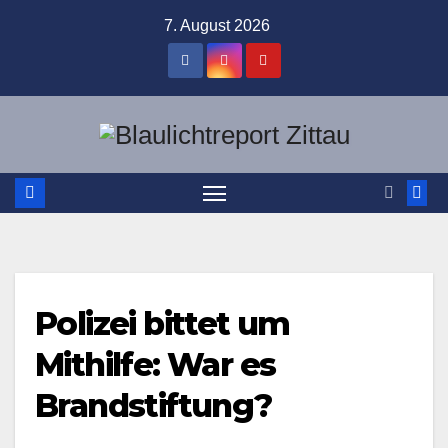
Zum
7. August 2026
Inhalt
springen
Polizei bittet um
Mithilfe: War es
Brandstiftung?