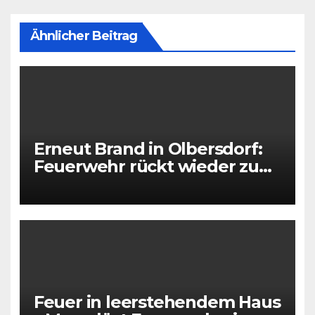
Ähnlicher Beitrag
Erneut Brand in Olbersdorf:
Feuerwehr rückt wieder zu
leerstehendem Gebäude aus
Feuer in leerstehendem Haus