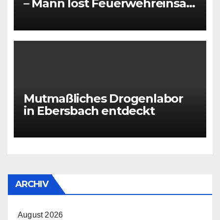
– Mann löst Feuerwehreinsatz
aus
Mutmaßliches Drogenlabor
in Ebersbach entdeckt
ARCHIV
August 2026