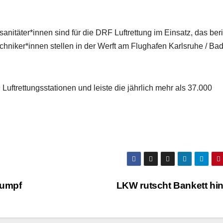
anitäter*innen sind für die DRF Luftrettung im Einsatz, das beri
echniker*innen stellen in der Werft am Flughafen Karlsruhe / Ba
Luftrettungsstationen und leiste die jährlich mehr als 37.000
tumpf
LKW rutscht Bankett hi