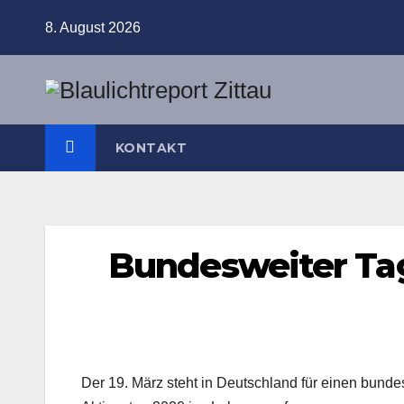
Zum
8. August 2026
Inhalt
springen
KONTAKT
Bundesweiter Tag
Der 19. März steht in Deutschland für einen bundesw