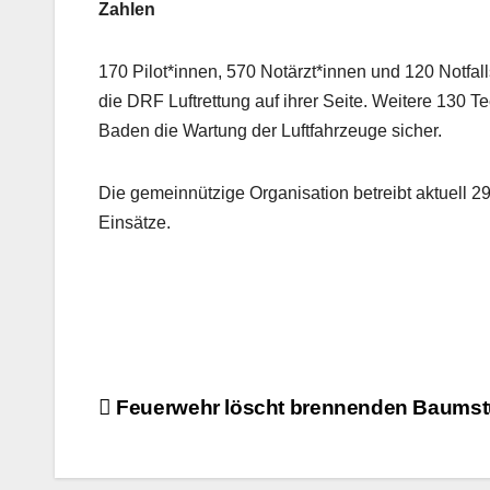
Zahlen
170 Pilot*innen, 570 Notärzt*innen und 120 Notfalls
die DRF Luftrettung auf ihrer Seite. Weitere 130 T
Baden die Wartung der Luftfahrzeuge sicher.
Die gemeinnützige Organisation betreibt aktuell 29 
Einsätze.
Beitragsnavigation
Feuerwehr löscht brennenden Baums