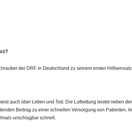
ärz?
chrauber der DRF in Deutschland zu seinem ersten Hilfseinsatz
 meist auch über Leben und Tod. Die Luftrettung leistet neben d
nden Beitrag zu einer schnellen Versorgung von Patienten. I
elmals unschlagbar schnell.