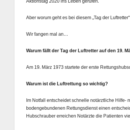
Aktionstag 2020 ins Leben gerufen.
Aber worum geht es bei diesem „Tag der Luftretter“
Wir fangen mal an…
Warum fällt der Tag der Luftretter auf den 19. M
Am 19. März 1973 startete der erste Rettungshubs
Warum ist die Luftrettung so wichtig?
Im Notfall entscheidet schnelle notärztliche Hilfe-
bodengebundenen Rettungsdienst einen entscheide
Hubschrauber erreichen Notärzte die Patienten vi