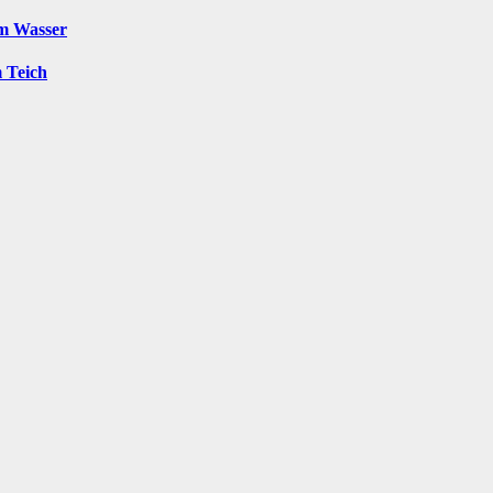
im Wasser
m Teich