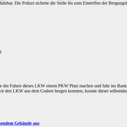
rbar. Die Polizei sicherte die Stelle bis zum Eintreffen der Bergungsk
g
te der Fahrer dieses LKW
einem PKW Platz machen und fuhr ins Banke
ir den LKW aus dem Graben bergen
konnten, konnte dieser selbststän
ehendem Gebäude aus