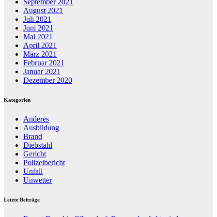
September 2021
August 2021
Juli 2021
Juni 2021
Mai 2021
April 2021
März 2021
Februar 2021
Januar 2021
Dezember 2020
Kategorien
Anderes
Ausbildung
Brand
Diebstahl
Gericht
Polizeibericht
Unfall
Unwetter
Letzte Beiträge