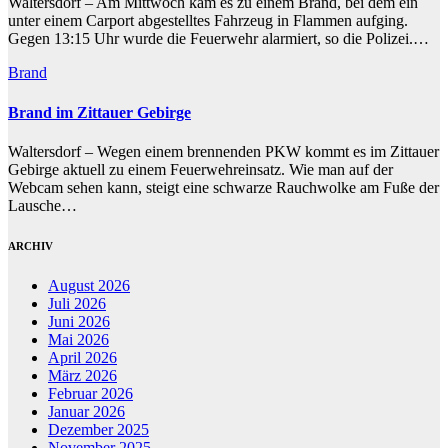
Waltersdorf – Am Mittwoch kam es zu einem Brand, bei dem ein
unter einem Carport abgestelltes Fahrzeug in Flammen aufging.
Gegen 13:15 Uhr wurde die Feuerwehr alarmiert, so die Polizei.…
Brand
Brand im Zittauer Gebirge
Waltersdorf – Wegen einem brennenden PKW kommt es im Zittauer
Gebirge aktuell zu einem Feuerwehreinsatz. Wie man auf der
Webcam sehen kann, steigt eine schwarze Rauchwolke am Fuße der
Lausche…
ARCHIV
August 2026
Juli 2026
Juni 2026
Mai 2026
April 2026
März 2026
Februar 2026
Januar 2026
Dezember 2025
November 2025