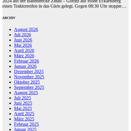
2024 auf der Bahnstrecke Zittau – Görlitz auf Höhe Eckartsberg
einen Traktorreifen in das Gleis gelegt. Gegen 08:30 Uhr stoppte…
ARCHIV
August 2026
Juli 2026
Juni 2026
Mai 2026
April 2026
März 2026
Februar 2026
Januar 2026
Dezember 2025
November 2025
Oktober 2025
September 2025
August 2025
Juli 2025
Juni 2025
Mai 2025
April 2025
März 2025
Februar 2025
Januar 2025