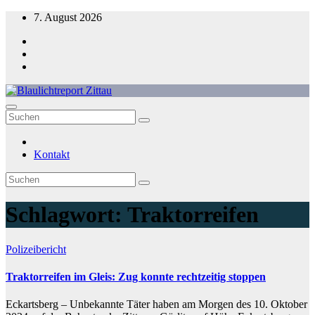
Zum
7. August 2026
Inhalt
springen
Blaulichtreport Zittau
Kontakt
Schlagwort:
Traktorreifen
Polizeibericht
Traktorreifen im Gleis: Zug konnte rechtzeitig stoppen
Eckartsberg – Unbekannte Täter haben am Morgen des 10. Oktober