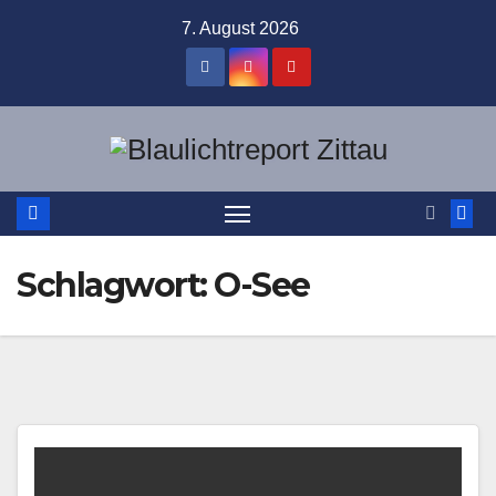
Zum
7. August 2026
Inhalt
springen
Schlagwort:
O-See