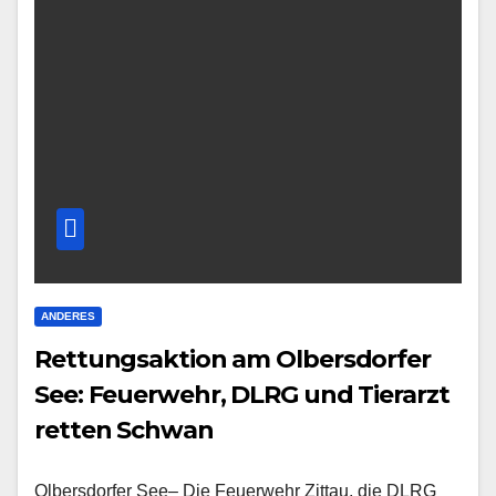
ANDERES
Rettungsaktion am Olbersdorfer
See: Feuerwehr, DLRG und Tierarzt
retten Schwan
Olbersdorfer See– Die Feuerwehr Zittau, die DLRG