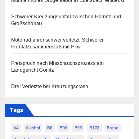
Mutmaßliches Drogenlabor in Ebersbach entdeckt
Schwerer Kreuzungsunfall zwischen Hörnitz und
Großschönau
Motorradfahrer schwer verletzt: Schwerer
Frontalzusammenstoß mit Pkw
Freispruch nach Missbrauchsprozess am
Landgericht Görlitz
Drei Verletzte bei Kreuzungscrash
Tags
A4
Alkohol
B6
B96
B99
B178
Brand