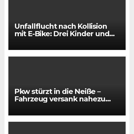
Unfallflucht nach Kollision
mit E-Bike: Drei Kinder und
eine Frau verletzt
Pkw stürzt in die Neiße –
Fahrzeug versank nahezu
vollständig im Wasser