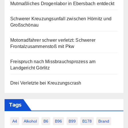
Mutmaßliches Drogenlabor in Ebersbach entdeckt
Schwerer Kreuzungsunfall zwischen Hörnitz und
Großschönau
Motorradfahrer schwer verletzt: Schwerer
Frontalzusammenstoß mit Pkw
Freispruch nach Missbrauchsprozess am
Landgericht Görlitz
Drei Verletzte bei Kreuzungscrash
Tags
A4
Alkohol
B6
B96
B99
B178
Brand