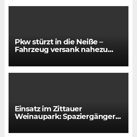
Pkw stürzt in die Neiße –
Fahrzeug versank nahezu
vollständig im Wasser
Einsatz im Zittauer
Weinaupark: Spaziergänger
findet Person im Teich