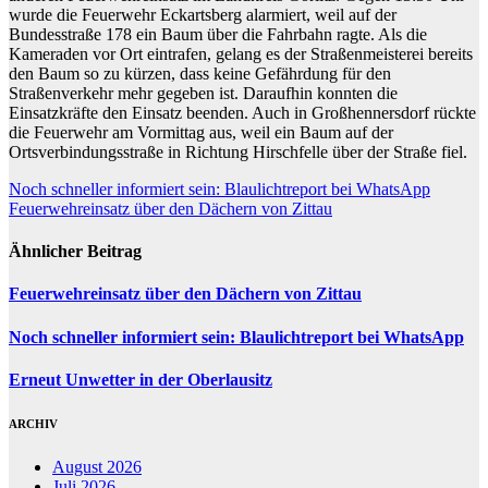
wurde die Feuerwehr Eckartsberg alarmiert, weil auf der
Bundesstraße 178 ein Baum über die Fahrbahn ragte. Als die
Kameraden vor Ort eintrafen, gelang es der Straßenmeisterei bereits
den Baum so zu kürzen, dass keine Gefährdung für den
Straßenverkehr mehr gegeben ist. Daraufhin konnten die
Einsatzkräfte den Einsatz beenden. Auch in Großhennersdorf rückte
die Feuerwehr am Vormittag aus, weil ein Baum auf der
Ortsverbindungsstraße in Richtung Hirschfelle über der Straße fiel.
Beitragsnavigation
Noch schneller informiert sein: Blaulichtreport bei WhatsApp
Feuerwehreinsatz über den Dächern von Zittau
Ähnlicher Beitrag
Feuerwehreinsatz über den Dächern von Zittau
Noch schneller informiert sein: Blaulichtreport bei WhatsApp
Erneut Unwetter in der Oberlausitz
ARCHIV
August 2026
Juli 2026