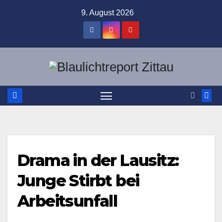
Zum
9. August 2026
Inhalt
springen
Drama in der Lausitz:
Junge Stirbt bei
Arbeitsunfall