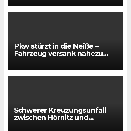
Pkw stürzt in die Neiße –
Fahrzeug versank nahezu
vollständig im Wasser
Schwerer Kreuzungsunfall
zwischen Hörnitz und
Großschönau