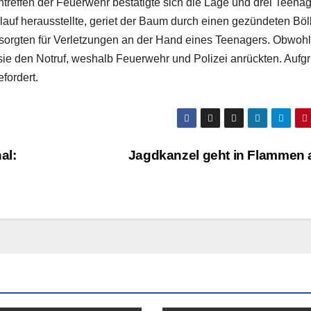
ntreffen der Feuerwehr bestätigte sich die Lage und drei Teena
lauf herausstellte, geriet der Baum durch einen gezündeten Böll
sorgten für Verletzungen an der Hand eines Teenagers. Obwohl
n sie den Notruf, weshalb Feuerwehr und Polizei anrückten. Aufg
fordert.
al:
Jagdkanzel geht in Flammen 