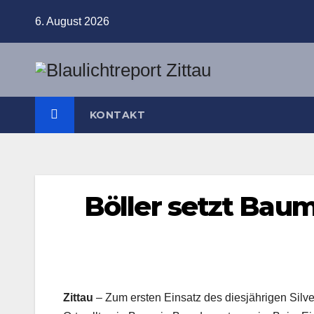
Zum
6. August 2026
Inhalt
springen
KONTAKT
Böller setzt Baum
Zittau
– Zum ersten Einsatz des diesjährigen Silves