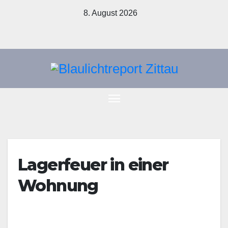
Zum
8. August 2026
Inhalt
springen
Lagerfeuer in einer
Wohnung