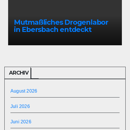
Mutmaßliches Drogenlabor
in Ebersbach entdeckt
ARCHIV
August 2026
Juli 2026
Juni 2026