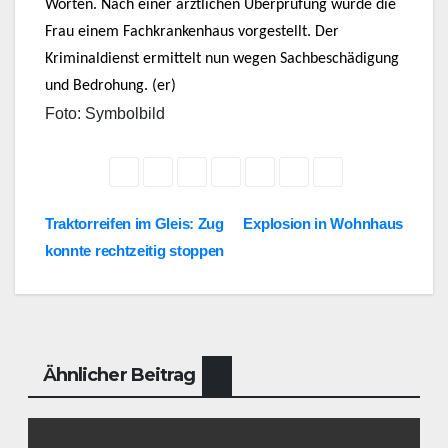
Worten. Nach einer ärztlichen Überprüfung wurde die
Frau einem Fachkrankenhaus vorgestellt. Der
Kriminaldienst ermittelt nun wegen Sachbeschädigung
und Bedrohung. (er)
Foto: Symbolbild
Beitragsnavigation
Traktorreifen im Gleis: Zug
Explosion in Wohnhaus
konnte rechtzeitig stoppen
Ähnlicher Beitrag