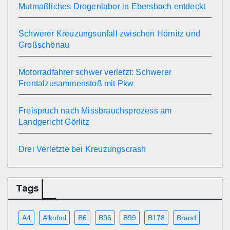
Mutmaßliches Drogenlabor in Ebersbach entdeckt
Schwerer Kreuzungsunfall zwischen Hörnitz und
Großschönau
Motorradfahrer schwer verletzt: Schwerer
Frontalzusammenstoß mit Pkw
Freispruch nach Missbrauchsprozess am
Landgericht Görlitz
Drei Verletzte bei Kreuzungscrash
Tags
A4
Alkohol
B6
B96
B99
B178
Brand