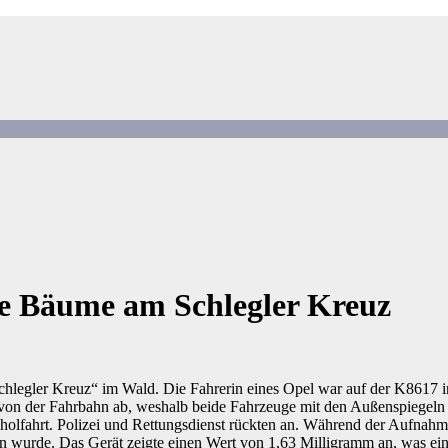
re Bäume am Schlegler Kreuz
hlegler Kreuz“ im Wald. Die Fahrerin eines Opel war auf der K8617 in
 von der Fahrbahn ab, weshalb beide Fahrzeuge mit den Außenspiegeln 
holfahrt. Polizei und Rettungsdienst rückten an. Während der Aufnahme
en wurde. Das Gerät zeigte einen Wert von 1,63 Milligramm an, was ei