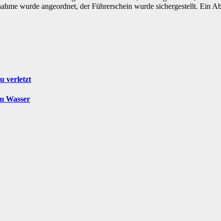
tnahme wurde angeordnet, der Führerschein wurde sichergestellt. Ein
u verletzt
im Wasser