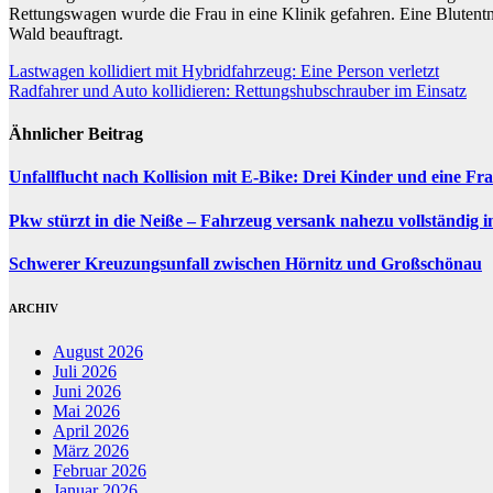
Rettungswagen wurde die Frau in eine Klinik gefahren. Eine Bluten
Wald beauftragt.
Beitragsnavigation
Lastwagen kollidiert mit Hybridfahrzeug: Eine Person verletzt
Radfahrer und Auto kollidieren: Rettungshubschrauber im Einsatz
Ähnlicher Beitrag
Unfallflucht nach Kollision mit E-Bike: Drei Kinder und eine Fra
Pkw stürzt in die Neiße – Fahrzeug versank nahezu vollständig 
Schwerer Kreuzungsunfall zwischen Hörnitz und Großschönau
ARCHIV
August 2026
Juli 2026
Juni 2026
Mai 2026
April 2026
März 2026
Februar 2026
Januar 2026