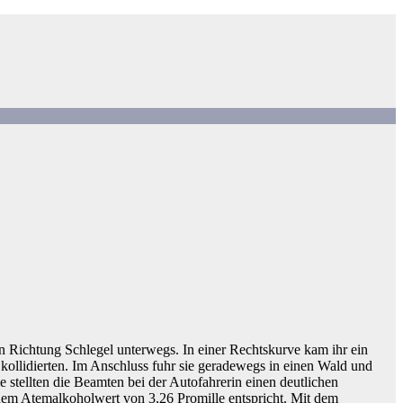
 Richtung Schlegel unterwegs. In einer Rechtskurve kam ihr ein
kollidierten. Im Anschluss fuhr sie geradewegs in einen Wald und
 stellten die Beamten bei der Autofahrerin einen deutlichen
nem Atemalkoholwert von 3,26 Promille entspricht. Mit dem