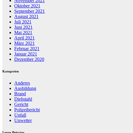
November 2021
Oktober 2021
September 2021
August 2021
Juli 2021
Juni 2021
Mai 2021
April 2021
März 2021
Februar 2021
Januar 2021
Dezember 2020
Kategorien
Anderes
Ausbildung
Brand
Diebstahl
Gericht
Polizeibericht
Unfall
Unwetter
Letzte Beiträge