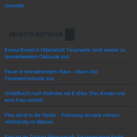
Unwetter
NEUESTE BEITRÄGE
Erneut Brand in Olbersdorf: Feuerwehr rückt wieder zu
leerstehendem Gebäude aus
Feuer in leerstehendem Haus – Mann löst
Feuerwehreinsatz aus
Unfallflucht nach Kollision mit E-Bike: Drei Kinder und
eine Frau verletzt
Pkw stürzt in die Neiße – Fahrzeug versank nahezu
vollständig im Wasser
Einsatz im Zittauer Weinaupark: Spaziergänger findet