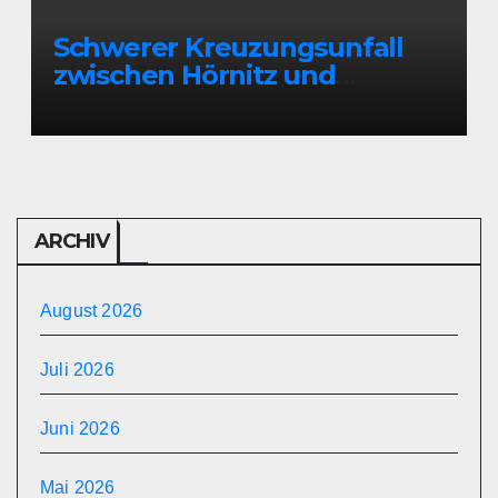
Schwerer Kreuzungsunfall
zwischen Hörnitz und
Großschönau
ARCHIV
August 2026
Juli 2026
Juni 2026
Mai 2026