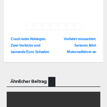
Beitragsnavigation
Crash beim Abbiegen:
Vorfahrt missachtet:
Zwei Verletzte und
Seniorin fährt
tausende Euro Schaden
Motorradfahrer an
Ähnlicher Beitrag