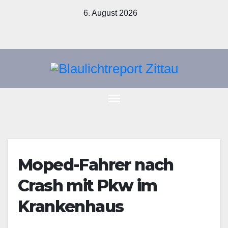
Zum
6. August 2026
Inhalt
springen
Moped-Fahrer nach
Crash mit Pkw im
Krankenhaus