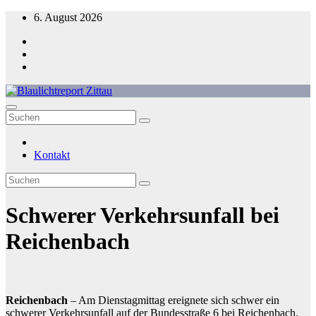
Zum
6. August 2026
Inhalt
springen
Blaulichtreport Zittau
Kontakt
Schwerer Verkehrsunfall bei
Reichenbach
Reichenbach
– Am Dienstagmittag ereignete sich schwer ein
schwerer Verkehrsunfall auf der Bundesstraße 6 bei Reichenbach.