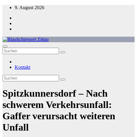
Zum
9. August 2026
Inhalt
springen
Blaulichtreport Zittau
Kontakt
Spitzkunnersdorf – Nach
schwerem Verkehrsunfall:
Gaffer verursacht weiteren
Unfall