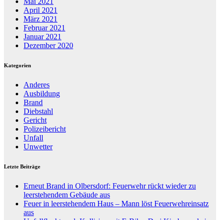
Mai 2021
April 2021
März 2021
Februar 2021
Januar 2021
Dezember 2020
Kategorien
Anderes
Ausbildung
Brand
Diebstahl
Gericht
Polizeibericht
Unfall
Unwetter
Letzte Beiträge
Erneut Brand in Olbersdorf: Feuerwehr rückt wieder zu
leerstehendem Gebäude aus
Feuer in leerstehendem Haus – Mann löst Feuerwehreinsatz
aus