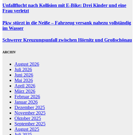
Unfallflucht nach Kollision mit E-Bike: Drei Kinder und eine
Frau verletzt
Pkw stürzt in die Neiße – Fahrzeug versank nahezu vollständig
im Wasser
Schwerer Kreuzungsunfall zwischen Hörnitz und Großschönau
ARCHIV
August 2026
Juli 2026
Juni 2026
Mai 2026
April 2026
März 2026
Februar 2026
Januar 2026
Dezember 2025
November 2025
Oktober 2025
September 2025
August 2025
Juli 2025