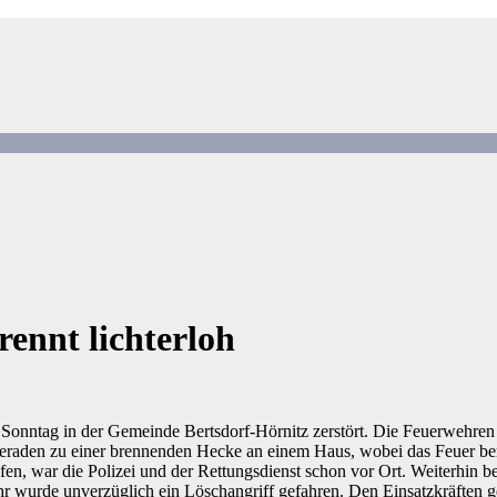
rennt lichterloh
Sonntag in der Gemeinde Bertsdorf-Hörnitz zerstört. Die Feuerwehren
eraden zu einer brennenden Hecke an einem Haus, wobei das Feuer berei
afen, war die Polizei und der Rettungsdienst schon vor Ort. Weiterhin b
 wurde unverzüglich ein Löschangriff gefahren. Den Einsatzkräften gel