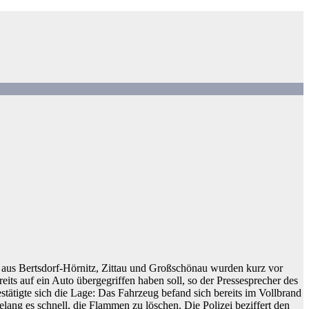
 aus Bertsdorf-Hörnitz, Zittau und Großschönau wurden kurz vor
ts auf ein Auto übergegriffen haben soll, so der Pressesprecher des
estätigte sich die Lage: Das Fahrzeug befand sich bereits im Vollbrand
ang es schnell, die Flammen zu löschen. Die Polizei beziffert den