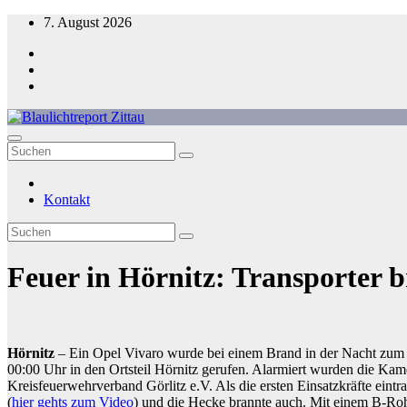
Zum
7. August 2026
Inhalt
springen
Blaulichtreport Zittau
Kontakt
Feuer in Hörnitz: Transporter b
Hörnitz
– Ein Opel Vivaro wurde bei einem Brand in der Nacht zum 
00:00 Uhr in den Ortsteil Hörnitz gerufen. Alarmiert wurden die Kam
Kreisfeuerwehrverband Görlitz e.V. Als die ersten Einsatzkräfte eintr
(
hier gehts zum Video
) und die Hecke brannte auch. Mit einem B-Rohr