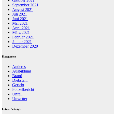
Oktober 2021
September 2021
August 2021
Juli 2021
Juni 2021
Mai 2021
April 2021
März 2021
Februar 2021
Januar 2021
Dezember 2020
Kategorien
Anderes
Ausbildung
Brand
Diebstahl
Gericht
Polizeibericht
Unfall
Unwetter
Letzte Beiträge