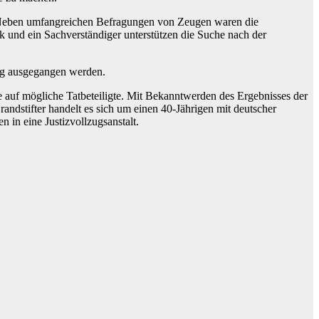
 Neben umfangreichen Befragungen von Zeugen waren die
 und ein Sachverständiger unterstützen die Suche nach der
ng ausgegangen werden.
se auf mögliche Tatbeteiligte. Mit Bekanntwerden des Ergebnisses der
ndstifter handelt es sich um einen 40-Jährigen mit deutscher
n in eine Justizvollzugsanstalt.