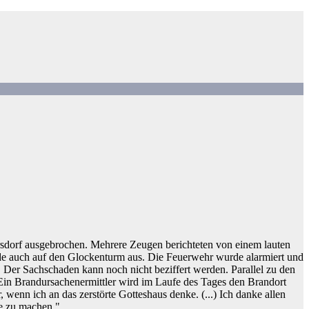
hrsdorf ausgebrochen. Mehrere Zeugen berichteten von einem lauten
unde auch auf den Glockenturm aus. Die Feuerwehr wurde alarmiert und
. Der Sachschaden kann noch nicht beziffert werden. Parallel zu den
in Brandursachenermittler wird im Laufe des Tages den Brandort
wenn ich an das zerstörte Gotteshaus denke. (...) Ich danke allen
ge zu machen."