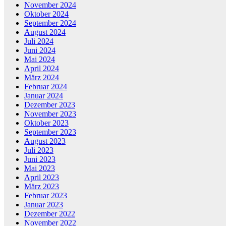
November 2024
Oktober 2024
September 2024
August 2024
Juli 2024
Juni 2024
Mai 2024
April 2024
März 2024
Februar 2024
Januar 2024
Dezember 2023
November 2023
Oktober 2023
September 2023
August 2023
Juli 2023
Juni 2023
Mai 2023
April 2023
März 2023
Februar 2023
Januar 2023
Dezember 2022
November 2022