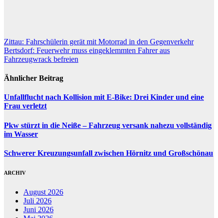
Beitragsnavigation
Zittau: Fahrschülerin gerät mit Motorrad in den Gegenverkehr
Bertsdorf: Feuerwehr muss eingeklemmten Fahrer aus
Fahrzeugwrack befreien
Ähnlicher Beitrag
Unfallflucht nach Kollision mit E-Bike: Drei Kinder und eine
Frau verletzt
Pkw stürzt in die Neiße – Fahrzeug versank nahezu vollständig
im Wasser
Schwerer Kreuzungsunfall zwischen Hörnitz und Großschönau
ARCHIV
August 2026
Juli 2026
Juni 2026