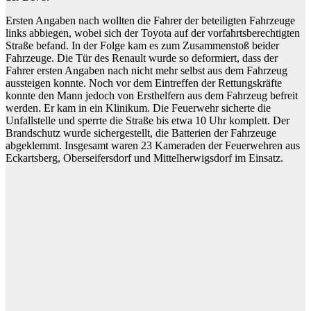
Ersten Angaben nach wollten die Fahrer der beteiligten Fahrzeuge
links abbiegen, wobei sich der Toyota auf der vorfahrtsberechtigten
Straße befand. In der Folge kam es zum Zusammenstoß beider
Fahrzeuge. Die Tür des Renault wurde so deformiert, dass der
Fahrer ersten Angaben nach nicht mehr selbst aus dem Fahrzeug
aussteigen konnte. Noch vor dem Eintreffen der Rettungskräfte
konnte den Mann jedoch von Ersthelfern aus dem Fahrzeug befreit
werden. Er kam in ein Klinikum. Die Feuerwehr sicherte die
Unfallstelle und sperrte die Straße bis etwa 10 Uhr komplett. Der
Brandschutz wurde sichergestellt, die Batterien der Fahrzeuge
abgeklemmt. Insgesamt waren 23 Kameraden der Feuerwehren aus
Eckartsberg, Oberseifersdorf und Mittelherwigsdorf im Einsatz.