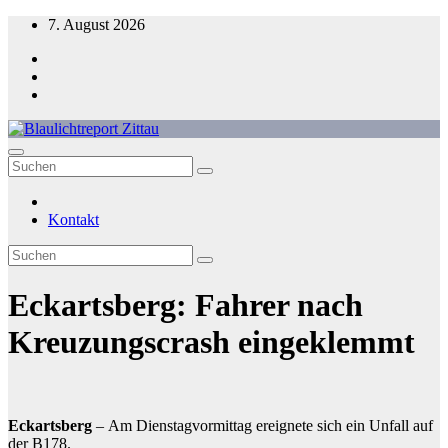
Zum
7. August 2026
Inhalt
springen
Blaulichtreport Zittau
Kontakt
Eckartsberg: Fahrer nach
Kreuzungscrash eingeklemmt
Eckartsberg
– Am Dienstagvormittag ereignete sich ein Unfall auf
der B178.