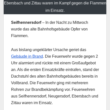
Ebersbach und Zittau waren im Kampf gegen die Flammen
im Einsatz.
Seifhennersdorf
– In der Nacht zu Mittwoch
wurde das alte Bahnhofsgebäude Opfer von
Flammen.
Aus bislang ungeklärter Ursache geriet das
Gebäude in Brand
. Die Feuerwehr wurde gegen 2
Uhr alarmiert und rückte mit einem Großaufgebot
an. Als die ersten Einsatzkräfte eintrafen, stand der
Dachstuhl des alten Bahnhofsgebäudes bereits in
Vollbrand. Die Feuerwehr ging mit mehreren
Rohren zur Brandbekämpfung vor. Feuerwehren
aus Seifhennersdorf, Neugersdorf, Ebersbach und
Zittau waren im Einsatz.