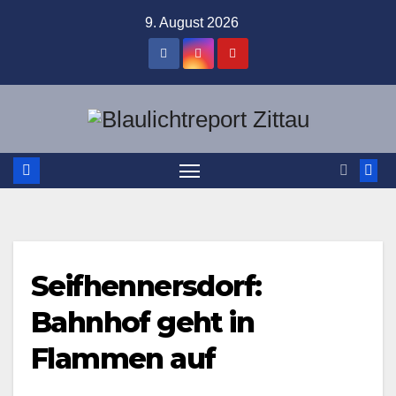
Zum
9. August 2026
Inhalt
springen
Seifhennersdorf:
Bahnhof geht in
Flammen auf