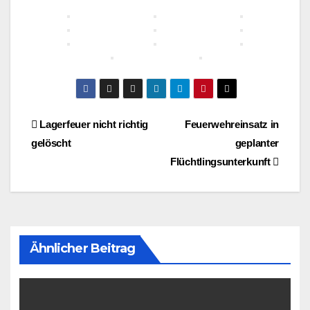
Beitragsnavigation
Lagerfeuer nicht richtig
Feuerwehreinsatz in
gelöscht
geplanter
Flüchtlingsunterkunft
Ähnlicher Beitrag