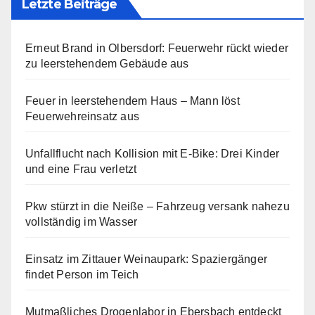
Letzte Beiträge
Erneut Brand in Olbersdorf: Feuerwehr rückt wieder
zu leerstehendem Gebäude aus
Feuer in leerstehendem Haus – Mann löst
Feuerwehreinsatz aus
Unfallflucht nach Kollision mit E-Bike: Drei Kinder
und eine Frau verletzt
Pkw stürzt in die Neiße – Fahrzeug versank nahezu
vollständig im Wasser
Einsatz im Zittauer Weinaupark: Spaziergänger
findet Person im Teich
Mutmaßliches Drogenlabor in Ebersbach entdeckt