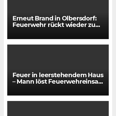
Erneut Brand in Olbersdorf:
Feuerwehr rückt wieder zu
leerstehendem Gebäude aus
Feuer in leerstehendem Haus
– Mann löst Feuerwehreinsatz
aus