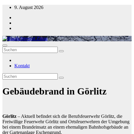
Zum
9. August 2026
Inhalt
springen
Blaulichtreport Zittau
Kontakt
Gebäudebrand in Görlitz
Görlitz
– Aktuell befindet sich die Berufsfeuerwehr Görlitz, die
Freiwillige Feuerwehr Görlitz und Ortsfeuerwehren der Umgebung
bei einem Brandeinsatz an einem ehemaligen Bahnhofsgebäude an
der Gartenanlage Eschengrund.