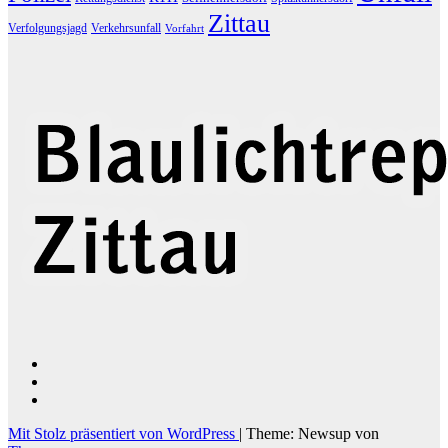
Zittau
Verfolgungsjagd
Verkehrsunfall
Vorfahrt
Mit Stolz präsentiert von WordPress
|
Theme: Newsup von