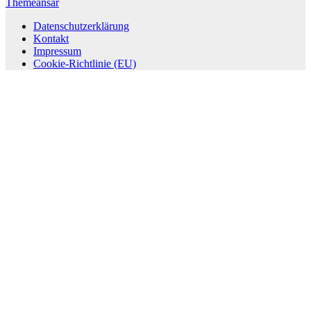
Themeansar
Datenschutzerklärung
Kontakt
Impressum
Cookie-Richtlinie (EU)