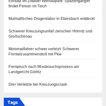
Einsatz im Zittauer Weinaupark: Spaziergänger
findet Person im Teich
Mutmaßliches Drogenlabor in Ebersbach entdeckt
Schwerer Kreuzungsunfall zwischen Hörnitz und
Großschönau
Motorradfahrer schwer verletzt: Schwerer
Frontalzusammenstoß mit Pkw
Freispruch nach Missbrauchsprozess am
Landgericht Görlitz
Drei Verletzte bei Kreuzungscrash
Tags