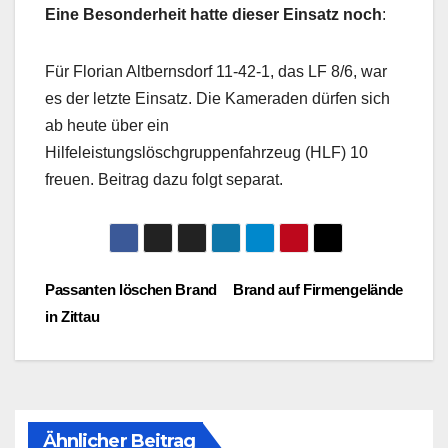
Eine Besonderheit hatte dieser Einsatz noch
:
Für Florian Altbernsdorf 11-42-1, das LF 8/6, war
es der letzte Einsatz. Die Kameraden dürfen sich
ab heute über ein
Hilfeleistungslöschgruppenfahrzeug (HLF) 10
freuen. Beitrag dazu folgt separat.
Beitragsnavigation
Passanten löschen Brand
Brand auf Firmengelände
in Zittau
Ähnlicher Beitrag