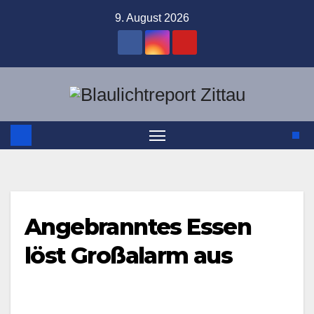
Zum
9. August 2026
Inhalt
springen
Angebranntes Essen
löst Großalarm aus