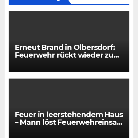
Erneut Brand in Olbersdorf:
Feuerwehr rückt wieder zu
leerstehendem Gebäude aus
Feuer in leerstehendem Haus
– Mann löst Feuerwehreinsatz
aus