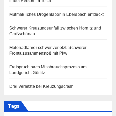
findet Person im Teich
Mutmaßliches Drogenlabor in Ebersbach entdeckt
Schwerer Kreuzungsunfall zwischen Hörnitz und
Großschönau
Motorradfahrer schwer verletzt: Schwerer
Frontalzusammenstoß mit Pkw
Freispruch nach Missbrauchsprozess am
Landgericht Görlitz
Drei Verletzte bei Kreuzungscrash
Tags