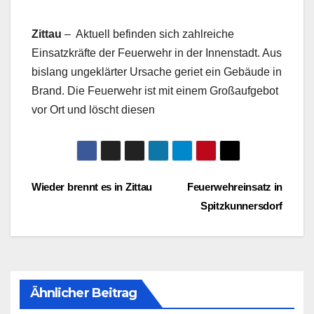
Zittau
– Aktuell befinden sich zahlreiche
Einsatzkräfte der Feuerwehr in der Innenstadt. Aus
bislang ungeklärter Ursache geriet ein Gebäude in
Brand. Die Feuerwehr ist mit einem Großaufgebot
vor Ort und löscht diesen
Beitragsnavigation
Wieder brennt es in Zittau
Feuerwehreinsatz in
Spitzkunnersdorf
Ähnlicher Beitrag