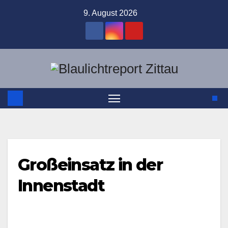
Zum
9. August 2026
Inhalt
springen
Großeinsatz in der
Innenstadt