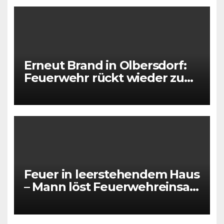
Erneut Brand in Olbersdorf:
Feuerwehr rückt wieder zu
leerstehendem Gebäude aus
Feuer in leerstehendem Haus
– Mann löst Feuerwehreinsatz
aus