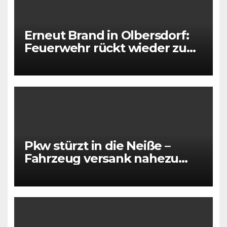
Erneut Brand in Olbersdorf:
Feuerwehr rückt wieder zu
leerstehendem Gebäude aus
Pkw stürzt in die Neiße –
Fahrzeug versank nahezu
vollständig im Wasser