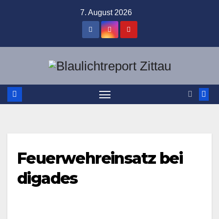
Zum
7. August 2026
Inhalt
springen
Feuerwehreinsatz bei
digades