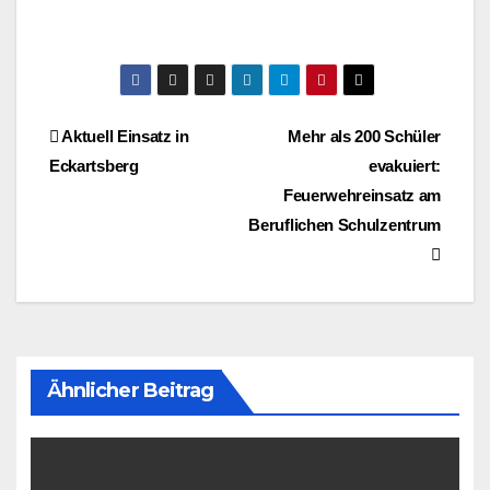
Beitragsnavigation
Aktuell Einsatz in
Mehr als 200 Schüler
Eckartsberg
evakuiert:
Feuerwehreinsatz am
Beruflichen Schulzentrum
Ähnlicher Beitrag