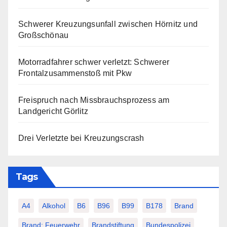
Schwerer Kreuzungsunfall zwischen Hörnitz und
Großschönau
Motorradfahrer schwer verletzt: Schwerer
Frontalzusammenstoß mit Pkw
Freispruch nach Missbrauchsprozess am
Landgericht Görlitz
Drei Verletzte bei Kreuzungscrash
Tags
A4
Alkohol
B6
B96
B99
B178
Brand
Brand; Feuerwehr
Brandstiftung
Bundespolizei