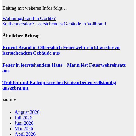
Beitrag mit weiteren Infos folgt…
Beitragsnavigation
Wohnungsbrand in Görlitz?
Seifhennersdorf: Leerstehendes Gebäude in Vollbrand
Ähnlicher Beitrag
Erneut Brand in Olbersdorf: Feuerwehr rückt wieder zu
leerstehendem Gebäude aus
Feuer in leerstehendem Haus – Mann löst Feuerwehreinsatz
aus
Traktor und Ballenpresse bei Erntearbeiten vollständig
ausgebrannt
ARCHIV
August 2026
Juli 2026
Juni 2026
Mai 2026
April 2026