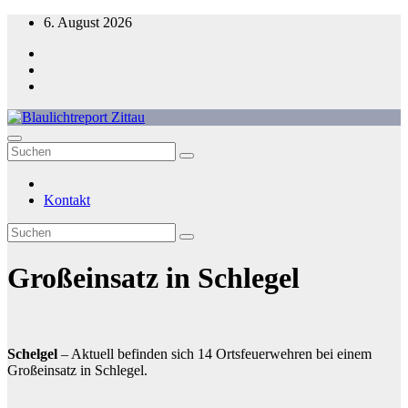
Zum
6. August 2026
Inhalt
springen
Blaulichtreport Zittau
Kontakt
Großeinsatz in Schlegel
Schelgel
– Aktuell befinden sich 14 Ortsfeuerwehren bei einem
Großeinsatz in Schlegel.