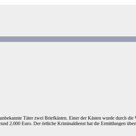
n unbekannte Täter zwei Briefkästen. Einer der Kästen wurde durch di
rund 2.000 Euro. Der örtliche Kriminaldienst hat die Ermittlungen üb