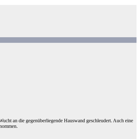
e Wucht an die gegenüberliegende Hauswand geschleudert. Auch eine
ernommen.