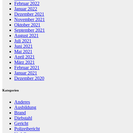
Februar 2022
Januar 2022
Dezember 2021
November 2021
Oktober 2021
September 2021
August 2021
Juli 2021
Juni 2021
Mai 2021
April 2021
März 2021
Februar 2021
Januar 2021
Dezember 2020
Kategorien
Anderes
Ausbildung
Brand
Diebstahl
Gericht
Polizeibericht