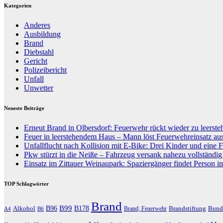
Kategorien
Anderes
Ausbildung
Brand
Diebstahl
Gericht
Polizeibericht
Unfall
Unwetter
Neueste Beiträge
Erneut Brand in Olbersdorf: Feuerwehr rückt wieder zu leers
Feuer in leerstehendem Haus – Mann löst Feuerwehreinsatz au
Unfallflucht nach Kollision mit E-Bike: Drei Kinder und eine F
Pkw stürzt in die Neiße – Fahrzeug versank nahezu vollständi
Einsatz im Zittauer Weinaupark: Spaziergänger findet Person i
TOP Schlagwörter
Brand
B96
B99
Alkohol
B178
Brandstiftung
Bund
Brand; Feuerwehr
A4
B6