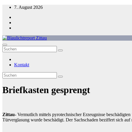
Zum
7. August 2026
Inhalt
springen
Blaulichtreport Zittau
Kontakt
Briefkasten gesprengt
Zittau-
Vermutlich mittels pyrotechnischer Erzeugnisse beschädigte
Türverglasung wurde beschädigt. Der Sachschaden beziffert sich auf 