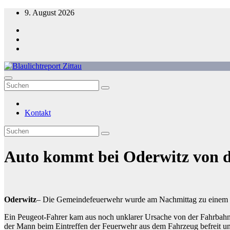
Zum
9. August 2026
Inhalt
springen
Blaulichtreport Zittau
Kontakt
Auto kommt bei Oderwitz von d
Oderwitz
– Die Gemeindefeuerwehr wurde am Nachmittag zu einem Ve
Ein Peugeot-Fahrer kam aus noch unklarer Ursache von der Fahrbahn 
der Mann beim Eintreffen der Feuerwehr aus dem Fahrzeug befreit un