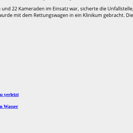
nd 22 Kameraden im Einsatz war, sicherte die Unfallstelle,
 wurde mit dem Rettungswagen in ein Klinikum gebracht. Di
u verletzt
im Wasser