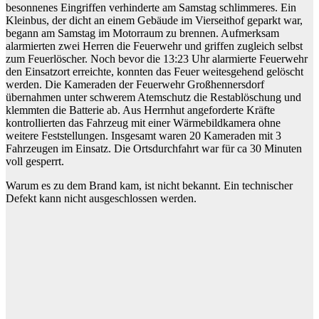
besonnenes Eingriffen verhinderte am Samstag schlimmeres. Ein
Kleinbus, der dicht an einem Gebäude im Vierseithof geparkt war,
begann am Samstag im Motorraum zu brennen. Aufmerksam
alarmierten zwei Herren die Feuerwehr und griffen zugleich selbst
zum Feuerlöscher. Noch bevor die 13:23 Uhr alarmierte Feuerwehr
den Einsatzort erreichte, konnten das Feuer weitesgehend gelöscht
werden. Die Kameraden der Feuerwehr Großhennersdorf
übernahmen unter schwerem Atemschutz die Restablöschung und
klemmten die Batterie ab. Aus Herrnhut angeforderte Kräfte
kontrollierten das Fahrzeug mit einer Wärmebildkamera ohne
weitere Feststellungen. Insgesamt waren 20 Kameraden mit 3
Fahrzeugen im Einsatz. Die Ortsdurchfahrt war für ca 30 Minuten
voll gesperrt.
Warum es zu dem Brand kam, ist nicht bekannt. Ein technischer
Defekt kann nicht ausgeschlossen werden.