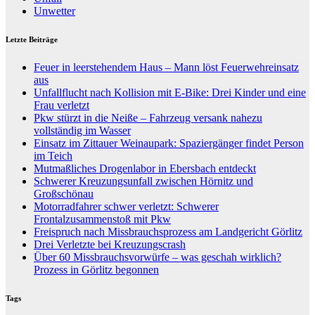
Unwetter
Letzte Beiträge
Feuer in leerstehendem Haus – Mann löst Feuerwehreinsatz
aus
Unfallflucht nach Kollision mit E-Bike: Drei Kinder und eine
Frau verletzt
Pkw stürzt in die Neiße – Fahrzeug versank nahezu
vollständig im Wasser
Einsatz im Zittauer Weinaupark: Spaziergänger findet Person
im Teich
Mutmaßliches Drogenlabor in Ebersbach entdeckt
Schwerer Kreuzungsunfall zwischen Hörnitz und
Großschönau
Motorradfahrer schwer verletzt: Schwerer
Frontalzusammenstoß mit Pkw
Freispruch nach Missbrauchsprozess am Landgericht Görlitz
Drei Verletzte bei Kreuzungscrash
Über 60 Missbrauchsvorwürfe – was geschah wirklich?
Prozess in Görlitz begonnen
Tags