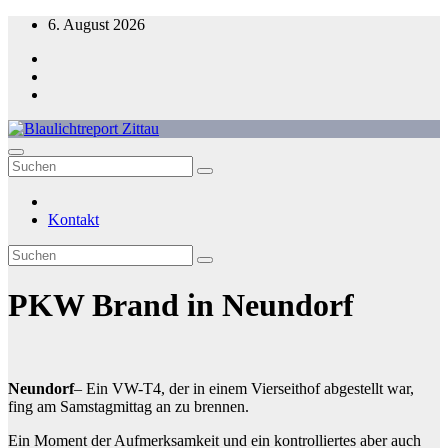
Zum
6. August 2026
Inhalt
springen
Blaulichtreport Zittau
Kontakt
PKW Brand in Neundorf
Neundorf
– Ein VW-T4, der in einem Vierseithof abgestellt war,
fing am Samstagmittag an zu brennen.
Ein Moment der Aufmerksamkeit und ein kontrolliertes aber auch